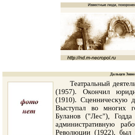
Дальцев Зино
Театральный деятель и
(1957). Окончил юриди
(1910). Сценническую д
Выступал во многих го
Буланов ("Лес"), Годд
административную рабо
Революции (1922), был