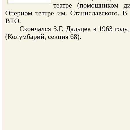
театре (помошником ди
Оперном театре им. Станиславского. В 
ВТО.
Скончался З.Г. Дальцев в 1963 году,
(Колумбарий, секция 68).