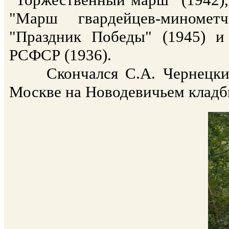
"Марш гвардейцев-миномет
"Праздник Победы" (1945) и
РСФСР (1936).
Скончался С.А. Чернецкий 
Москве на Новодевичьем кладб