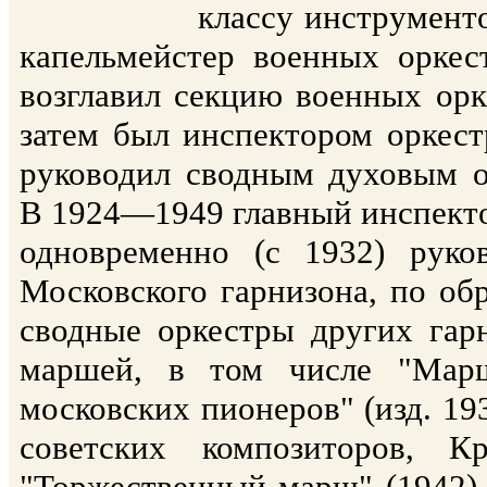
классу инструмент
капельмейстер военных орке
возглавил секцию военных орк
затем был инспектором оркест
руководил сводным духовым о
В 1924—1949 главный инспекто
одновременно (с 1932) рук
Московского гарнизона, по об
сводные оркестры других гар
маршей, в том числе "Мар
московских пионеров" (изд. 19
советских композиторов, К
"Торжественный марш" (1942),