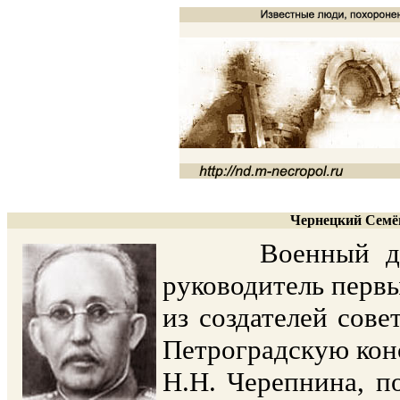
Чернецкий Семён
Военный дирижё
руководитель первы
из создателей сове
Петроградскую кон
Н.Н. Черепнина, п