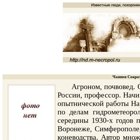
Чаянов Сократ
Агроном, почвовед. Од
России, профессор. Начи
опытнической работы Нар
по делам гидрометеоро
середины 1930-х годов п
Воронеже, Симферополе,
коневодства. Автор множ