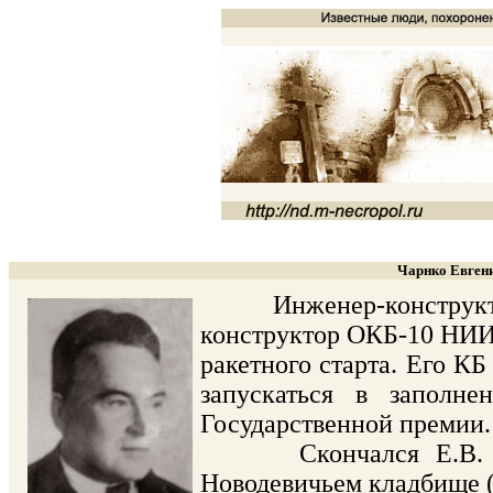
Чарнко Евгени
Инженер-конструктор,
конструктор ОКБ-10 НИИ-
ракетного старта. Его КБ
запускаться в заполне
Государственной премии.
Скончался Е.В. Чарн
Новодевичьем кладбище (