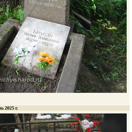
ь 2025 г.