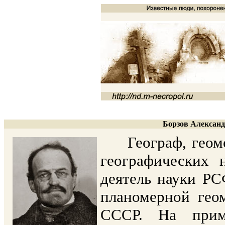
Борзов Александ
Географ, геомор
географических 
деятель науки РС
планомерной гео
СССР. На прим