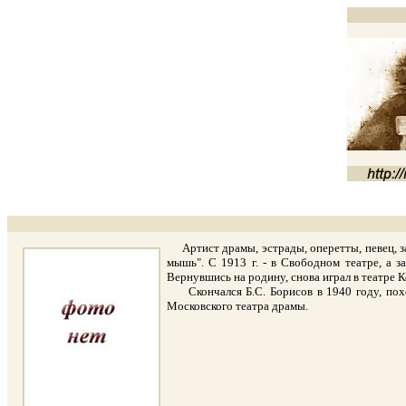
Артист драмы, эстрады, оперетты, певец, засл
мышь". С 1913 г. - в Свободном театре, а з
Вернувшись на родину, снова играл в театре К
Скончался Б.С. Борисов в 1940 году, похо
Московского театра драмы.