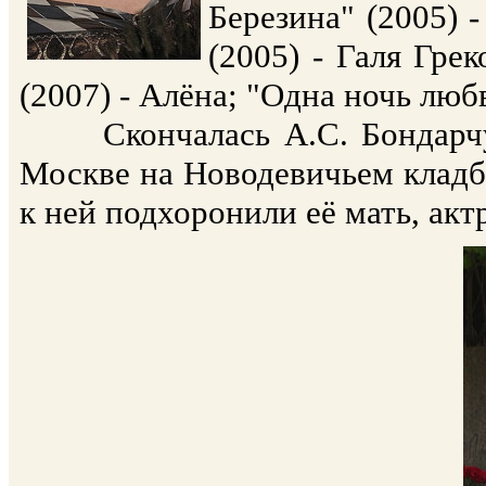
Березина" (2005) 
(2005) - Галя Гре
(2007) - Алёна; "Одна ночь любв
Скончалась А.С. Бондарчук 
Москве на Новодевичьем кладбищ
к ней подхоронили её мать, ак