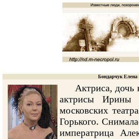
Бондарчук Елена (
Актриса, дочь 
актрисы Ирины 
московских театр
Горького. Снимала
императрица Але