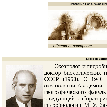
Богоров Вениа
Океанолог и гидробиоло
доктор биологических н
СССР (1958). С 1940 г
океанологии Академии на
географического факуль
заведующий лаборатори
гидробиологии МГУ. Зан