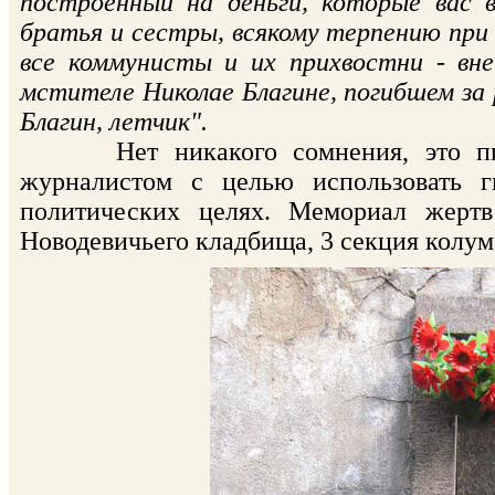
построенный на деньги, которые вас 
братья и сестры, всякому терпению при 
все коммунисты и их прихвостни - вне
мстителе Николае Благине, погибшем за 
Благин, летчик".
Нет никакого сомнения, это письм
журналистом с целью использовать 
политических целях. Мемориал жертв
Новодевичьего кладбища, 3 секция колум