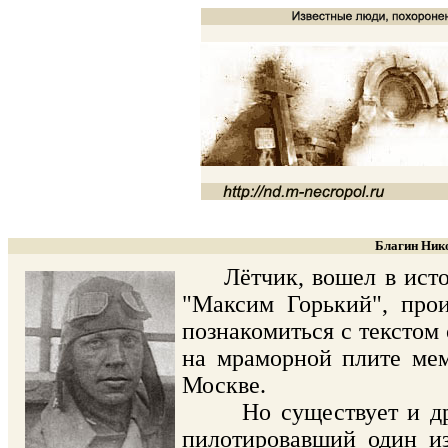
Благин Нико
Лётчик, вошел в истор
"Максим Горький", про
познакомиться с текстом
на мраморной плите ме
Москве.
Но существует и друга
пилотировавший один из