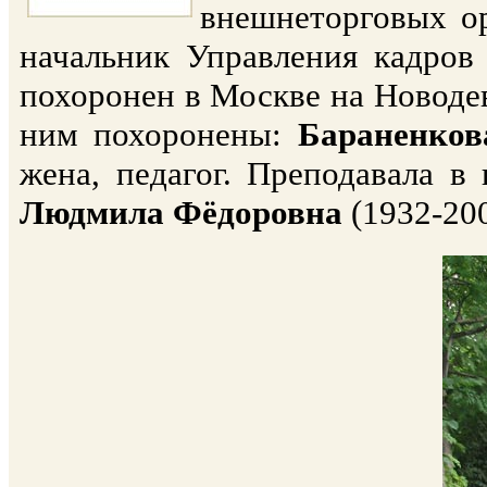
внешнеторговых ор
начальник Управления кадров
похоронен в Москве на Новодев
ним похоронены:
Бараненков
жена, педагог. Преподавала в
Людмила Фёдоровна
(1932-200