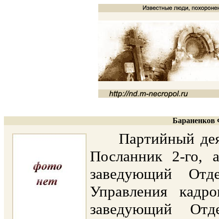
Бараненков 
Партийный деяте
Посланник 2-го, 
заведующий Отд
Управления кадр
заведующий Отд