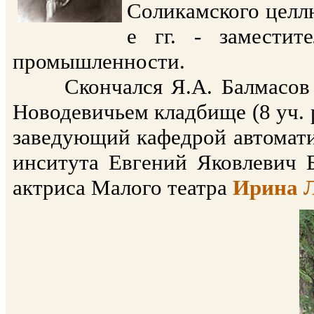
Соликамского целл
е гг. - заместит
промышленности.
Скончался Я.А. Балмасов в 
Новодевичьем кладбище (8 уч. р
заведующий кафедрой автомати
инситута Евгений Яковлевич Б
актриса Малого театра
Ирина 