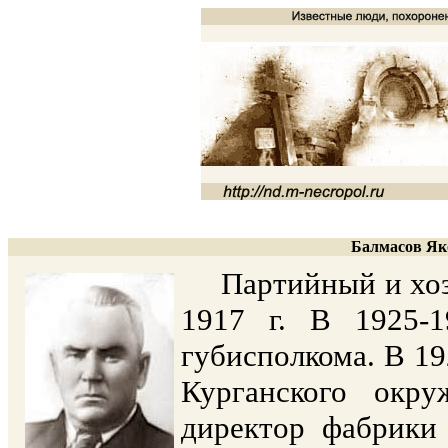
Балмасов Яко
Партийный и хозяй
1917 г. В 1925-1
губисполкома. В 19
Курганского окру
директор фабрики 