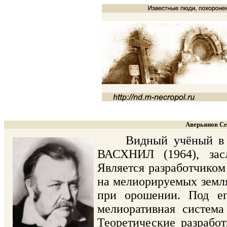
Аверьянов Се
Видный учёный в обл
ВАСХНИЛ (1964), зас
Является разработчико
на мелиорируемых земля
при орошении. Под ег
мелиоративная система
Теоретические разрабо