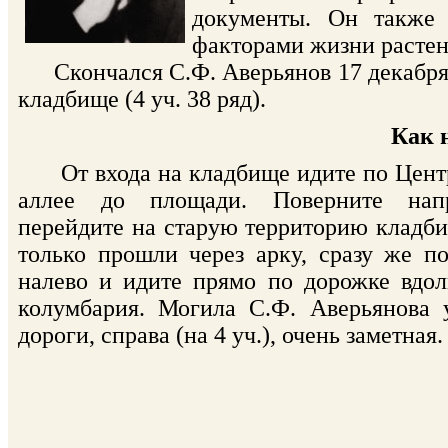
документы. Он также 
факторами жизни растен
Скончался С.Ф. Аверьянов 17 декабря 1
кладбище (4 уч. 38 ряд).
Как 
От входа на кладбище идите по Цент
аллее до площади. Поверните нап
перейдите на старую территорию кладб
только прошли через арку, сразу же п
налево и идите прямо по дорожке вдол
колумбария. Могила С.Ф. Аверьянова 
дороги, справа (на 4 уч.), очень заметная.