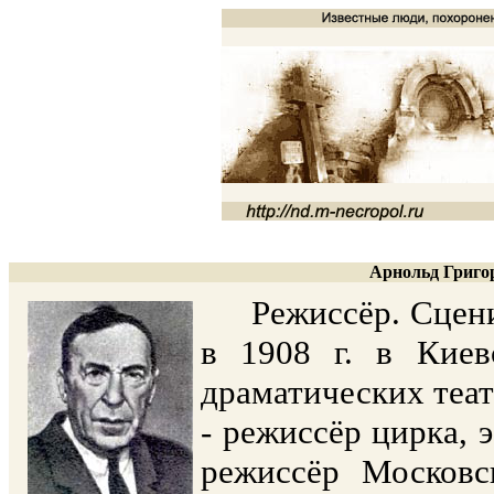
Арнольд Григор
Режиссёр. Сцениче
в 1908 г. в Киев
драматических теат
- режиссёр цирка, э
режиссёр Московс