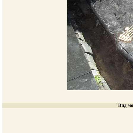
Вид мо