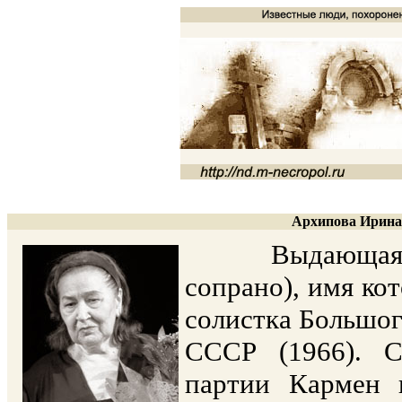
Архипова Ирина 
Выдающаяся ру
сопрано), имя кот
солистка Большог
СССР (1966). С
партии Кармен 