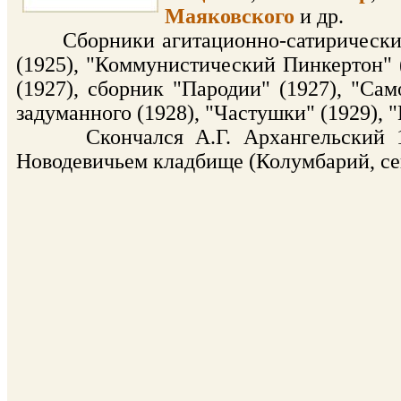
Маяковского
и др.
Сборники агитационно-сатирических с
(1925), "Коммунистический Пинкертон" (
(1927), сборник "Пародии" (1927), "Са
задуманного (1928), "Частушки" (1929), "
Скончался А.Г. Архангельский 12 о
Новодевичьем кладбище (Колумбарий, секц