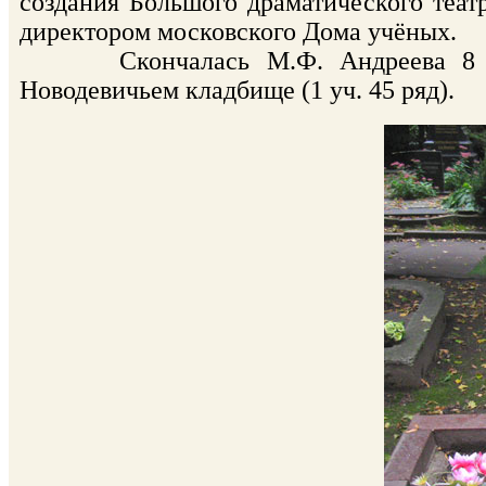
создания Большого драматического театра
директором московского Дома учёных.
Скончалась М.Ф. Андреева 8 дека
Новодевичьем кладбище (1 уч. 45 ряд).