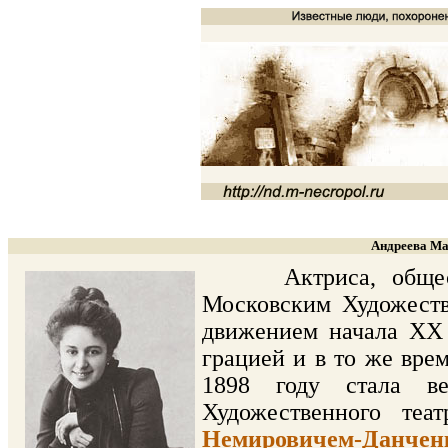
Андреева Ма
Актриса, обществе
Московским Художеств
движением начала ХХ 
грацией и в то же вре
1898 году стала ве
Художественного теа
Немировичем-Данчен