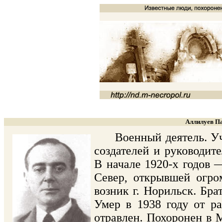
Аллилуев Па
Военный деятель. Учас
создателей и руководит
В начале 1920-х годов 
Север, открывшей огро
возник г. Норильск. Бр
Умер в 1938 году от ра
отравлен. Похоронен в М