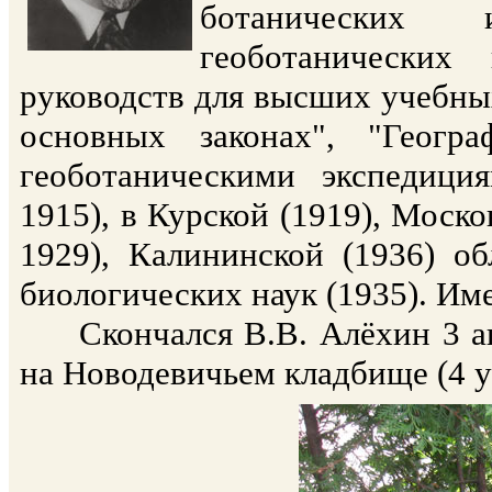
ботанических 
геоботанических
руководств для высших учебны
основных законах", "Геогр
геоботаническими экспедици
1915), в Курской (1919), Моско
1929), Калининской (1936) об
биологических наук (1935). Им
Скончался В.В. Алёхин 3 апр
на Новодевичьем кладбище (4 уч