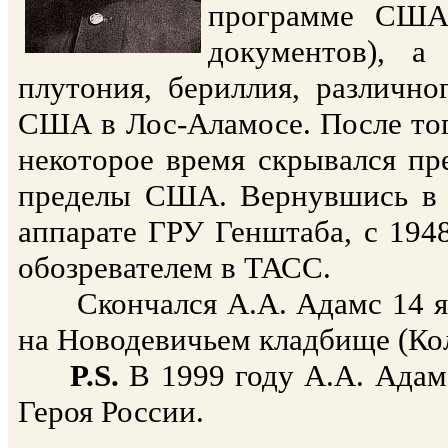
программе США 
документов), а
плутония, бериллия, различно
США в Лос-Аламосе. После тог
некоторое время скрывался пр
пределы США. Вернувшись в 
аппарате ГРУ Генштаба, с 1948
обозревателем в ТАСС.
Скончался А.А. Адамс 14 янв
на Новодевичьем кладбище (Кол
P.S.
В 1999 году А.А. Адам
Героя России.