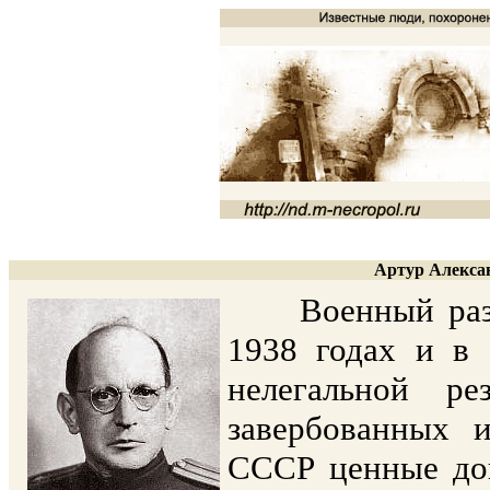
Артур Алексан
Военный развед
1938 годах и в 
нелегальной 
завербованных 
СССР ценные до